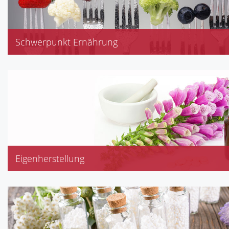
Schwerpunkt Ernährung
Akne, Cholesterin
Diabetes, Gicht
Neurodermitis, Schwangerschaft
Senioren, Stillzeit, Übergewicht
Eigenherstellung