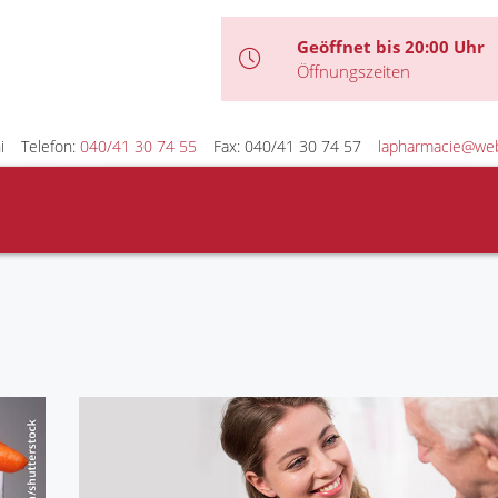
Geöffnet bis 20:00 Uhr
Öffnungszeiten
i
Telefon:
040/41 30 74 55
Fax: 040/41 30 74 57
lapharmacie@we