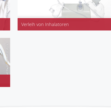
Verleih von Inhalatoren