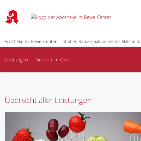
Apotheke im Rewe-Center
Inhaber: Ramazanali Soleimani-Hafshejan
Leistungen
Gesund im Alter
Übersicht aller Leistungen