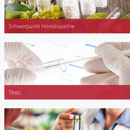
Schwerpunkt Homöopathie
Tests
Blutdruckmessung