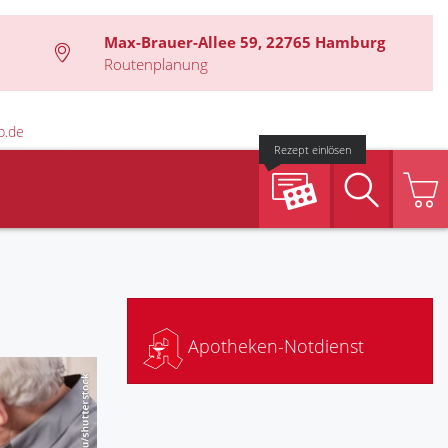
Max-Brauer-Allee 59, 22765 Hamburg
Routenplanung
b.de
Rezept einlösen
Suche
Apotheken-Notdienst